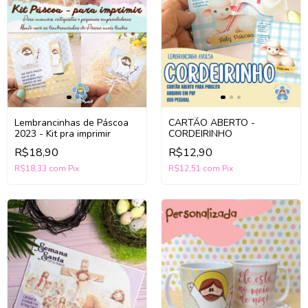
Lembrancinhas de Páscoa
CARTÃO ABERTO -
2023 - Kit pra imprimir
CORDEIRINHO
R$18,90
R$12,90
R$18,33
com
Pix
R$12,51
com
Pix