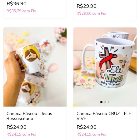
R$36,90
R$29,90
R$35,79
com
Pix
R$29,00
com
Pix
Caneca Páscoa - Jesus
Caneca Páscoa CRUZ - ELE
Ressuscitado
VIVE
R$24,90
R$24,90
R$24,15
com
Pix
R$24,15
com
Pix