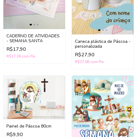
CADERNO DE ATIVIDADES
- SEMANA SANTA
Caneca plástica de Páscoa -
personalizada
R$17,90
R$27,90
R$17,36
com
Pix
R$27,06
com
Pix
Painel de Páscoa 80cm
R$9,90