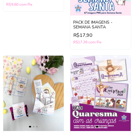
R$9,60
com
Pix
PACK DE IMAGENS -
SEMANA SANTA
R$17,90
R$17,36
com
Pix