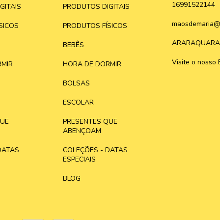
16991522144
GITAIS
PRODUTOS DIGITAIS
maosdemaria@
SICOS
PRODUTOS FÍSICOS
ARARAQUARA
BEBÊS
Visite o nosso 
MIR
HORA DE DORMIR
BOLSAS
ESCOLAR
QUE
PRESENTES QUE
ABENÇOAM
DATAS
COLEÇÕES - DATAS
ESPECIAIS
BLOG