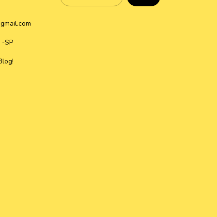
gmail.com
 -SP
Blog!