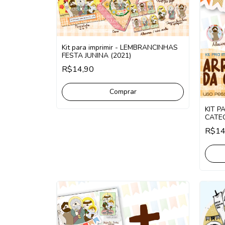
Kit para imprimir - LEMBRANCINHAS
FESTA JUNINA (2021)
R$14,90
Comprar
KIT P
CATE
R$14