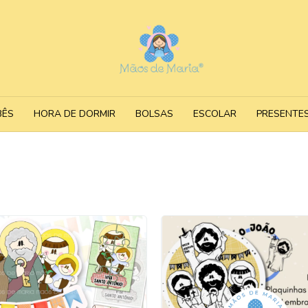
BÊS
HORA DE DORMIR
BOLSAS
ESCOLAR
PRESENTE