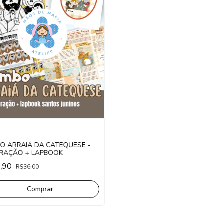
O ARRAIÁ DA CATEQUESE -
RAÇÃO + LAPBOOK
,90
R$36,00