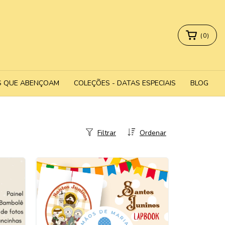
(
0
)
S QUE ABENÇOAM
COLEÇÕES - DATAS ESPECIAIS
BLOG
Filtrar
Ordenar