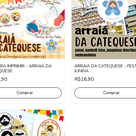
ARA IMPRIMIR - ARRAIÁ DA
ARRAIÁ DA CATEQUESE - FES
QUESE
JUNINA
,90
R$18,90