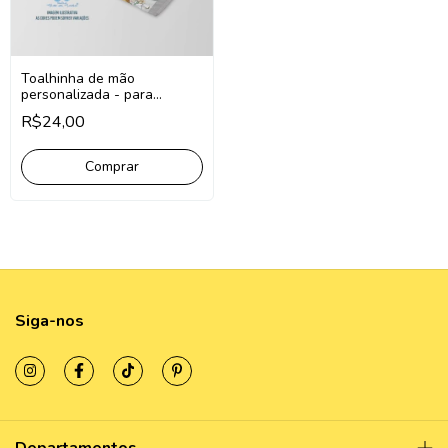
Toalhinha de mão
personalizada - para
lancheira
R$24,00
Comprar
Siga-nos