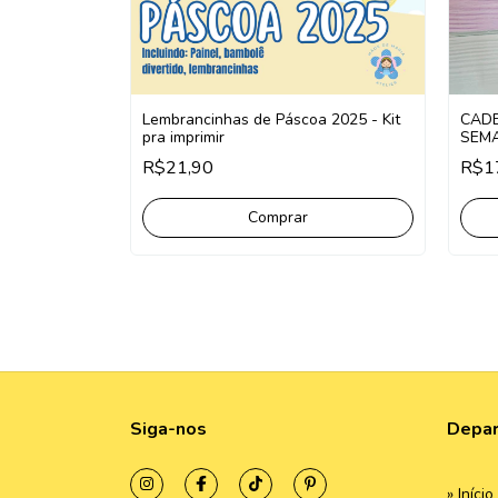
DEIRINHO
Lembrancinhas de Páscoa 2025 - Kit
CADE
pra imprimir
SEM
R$21,90
R$1
Comprar
Siga-nos
Depa
» Início