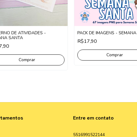
RNO DE ATIVIDADES -
PACK DE IMAGENS - SEMANA
ANA SANTA
R$17,90
7,90
Comprar
rtamentos
Entre em contato
5516991522144