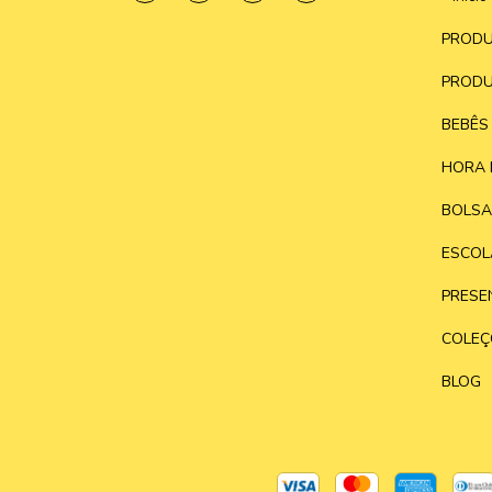
PRODU
PRODU
BEBÊS
HORA 
BOLSA
ESCOL
PRESE
COLEÇ
BLOG