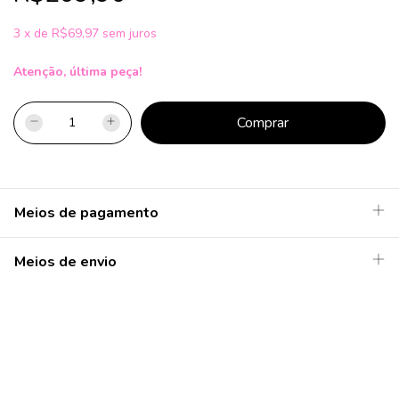
3
x
de
R$69,97
sem juros
Atenção, última peça!
Meios de pagamento
Meios de envio