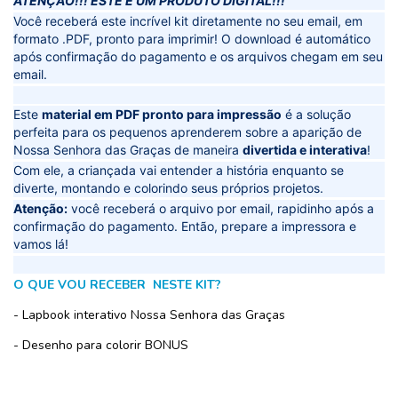
ATENÇÃO!!! ESTE É UM PRODUTO DIGITAL!!!
Você receberá este incrível kit diretamente no seu email, em
formato .PDF, pronto para imprimir! O download é automático
após confirmação do pagamento e os arquivos chegam em seu
email.
Este
material em PDF pronto para impressão
é a solução
perfeita para os pequenos aprenderem sobre a aparição de
Nossa Senhora das Graças de maneira
divertida e interativa
!
Com ele, a criançada vai entender a história enquanto se
diverte, montando e colorindo seus próprios projetos.
Atenção:
você receberá o arquivo por email, rapidinho após a
confirmação do pagamento. Então, prepare a impressora e
vamos lá!
O QUE VOU RECEBER NESTE KIT?
- Lapbook interativo Nossa Senhora das Graças
- Desenho para colorir BONUS