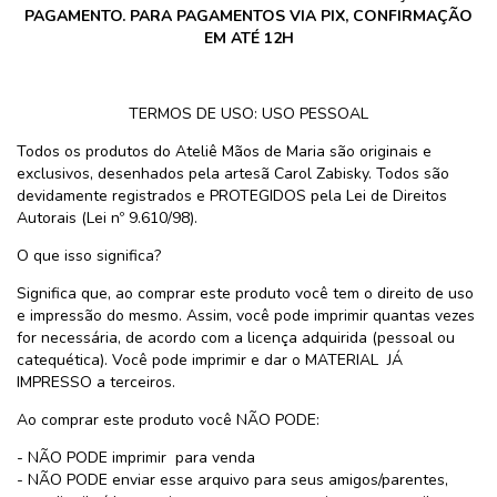
PAGAMENTO. PARA PAGAMENTOS VIA PIX, CONFIRMAÇÃO
EM ATÉ 12H
TERMOS DE USO: USO PESSOAL
Todos os produtos do Ateliê Mãos de Maria são originais e
exclusivos, desenhados pela artesã Carol Zabisky. Todos são
devidamente registrados e PROTEGIDOS pela Lei de Direitos
Autorais (Lei nº 9.610/98).
O que isso significa?
Significa que, ao comprar este produto você tem o direito de uso
e impressão do mesmo. Assim, você pode imprimir quantas vezes
for necessária, de acordo com a licença adquirida (pessoal ou
catequética). Você pode imprimir e dar o MATERIAL JÁ
IMPRESSO a terceiros.
Ao comprar este produto você NÃO PODE:
- NÃO PODE imprimir para venda
- NÃO PODE enviar esse arquivo para seus amigos/parentes,