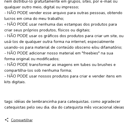
nem distribuí-lo gratuitamente em grupos, sites, por e-mail ou
qualquer outro meio, digital ou impresso;
- NÃO PODE vender esse arquivo para outras pessoas, obtendo
lucros em cima do meu trabalho;
- NÃO PODE usar nenhuma das estampas dos produtos para
criar seus próprios produtos, físicos ou digitais;
- NÃO PODE usar os gráficos dos produtos para criar um site, ou
usá-los de qualquer outra forma na internet, especialmente
usando-os para material de conteúdo obsceno e/ou difamatório;
- NÃO PODE adicionar nosso material em "freebies" na sua
forma original ou modificados;
- NÃO PODE transformar as imagens em tubes ou brushes e
compartilha-los sob nenhuma forma;
- NÃO PODE usar nossos produtos para criar e vender itens em
kits digitais.
tags: idéias de lembrancinha para catequistas. como agradecer
catequistas pelo seu dia. dia do catequista mês vocacional ideias
Compartilhar