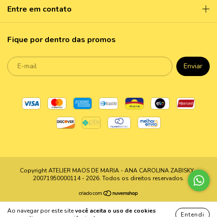
Entre em contato
Fique por dentro das promos
Copyright ATELIER MAOS DE MARIA - ANA CAROLINA ZABISKY -
20071950000114 - 2026. Todos os direitos reservados.
Ao navegar por este site
você aceita o uso de cookies
Entendi