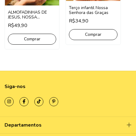
Terço infantil Nossa
ALMOFADINHAS DE
Senhora das Graças
JESUS, NOSSA
R$34,90
SENHORA E
R$49,90
SANTINHOS
Comprar
Siga-nos
Departamentos