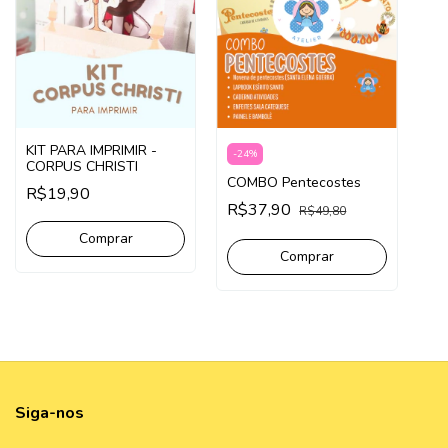
KIT PARA IMPRIMIR -
-
24
%
CORPUS CHRISTI
COMBO Pentecostes
R$19,90
R$37,90
R$49,80
Comprar
Comprar
Siga-nos