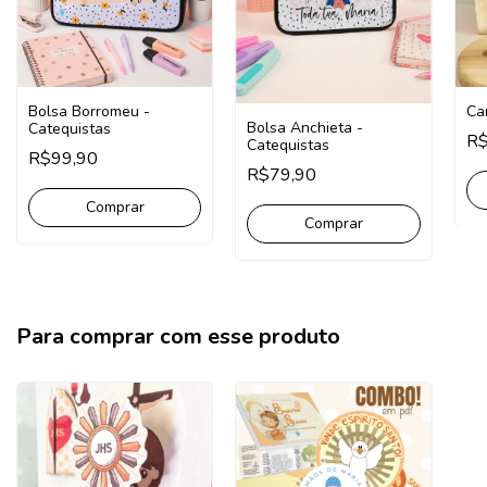
Bolsa Borromeu -
Ca
Bolsa Anchieta -
Catequistas
R$
Catequistas
R$99,90
R$79,90
Comprar
Para comprar com esse produto