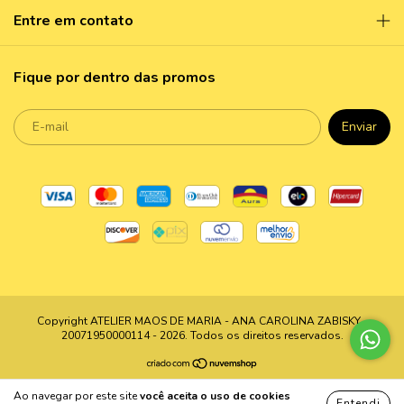
Entre em contato
Fique por dentro das promos
Copyright ATELIER MAOS DE MARIA - ANA CAROLINA ZABISKY -
20071950000114 - 2026. Todos os direitos reservados.
Ao navegar por este site
você aceita o uso de cookies
Entendi