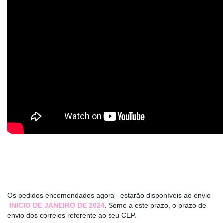
ㅤㅤ ㅤ
Os pedidos encomendados agora estarão disponíveis ao envio
INICIO DE JANEIRO DE 2024
. Some a este prazo, o prazo de
envio dos correios referente ao seu CEP.