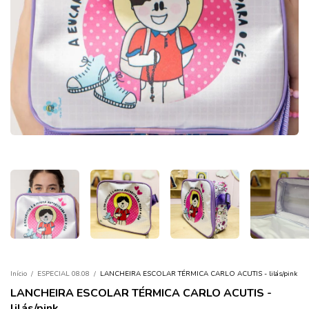
Início
/
ESPECIAL 08.08
/
LANCHEIRA ESCOLAR TÉRMICA CARLO ACUTIS - lilás/pink
LANCHEIRA ESCOLAR TÉRMICA CARLO ACUTIS -
lilás/pink