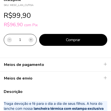
SKU:
MESC_LAN_CUTISA
R$99,90
R$96,90
com
Pix
Meios de pagamento
Meios de envio
Descrição
Traga devoção e fé para o dia a dia de seus filhos. A hora do
lanche com nossa
lancheira térmica com estampa exclusiva