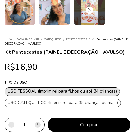
Início
/
PARA IMPRIMIR
/
CATEQUESE
/
PENTECOSTES
/
Kit Pentecostes (PAINEL E
DECORAÇÃO - AVULSO)
Kit Pentecostes (PAINEL E DECORAÇÃO - AVULSO)
R$16,90
TIPO DE USO
USO PESSOAL (Imprimirei para filhos ou até 34 crianças)
USO CATEQUÉTICO (Imprimirei para 35 crianças ou mais)