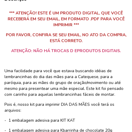
*** ATENÇÃO! ESTE É UM PRODUTO DIGITAL, QUE VOCÊ
RECEBERÁ EM SEU EMAIL, EM FORMATO .PDF PARA VOCÊ
IMPRIMIR ***
POR FAVOR, CONFIRA SE SEU EMAIL, NO ATO DA COMPRA,
ESTÁ CORRETO.
ATENÇÃO:
NÃO HÁ TROCAS D EPRODUTOS DIGITAIS.
Uma facilidade para você que estava buscando idéias de
lembrancinhas do dia das mães para a Catequese, para a
paróquia, para as mães do grupo de oração/movimento ou até
mesmo para presentear uma mãe especial. Este kit foi pensado
com carinho para aquelas lembrancinhas fáceis de montar.
Pois é, nosso kit para imprimir DIA DAS MÃES você terá os
arquivos:
- 1 embalagem adesiva para KIT KAT
- 1 embalagem adesiva para Kbarrinha de chocolate 20g