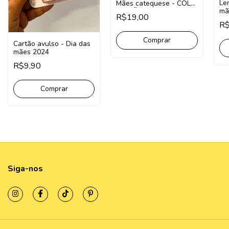
Le
Mães catequese - COLO
mã
DE MÃE
R$19,00
Sa
R$
Cartão avulso - Dia das
mães 2024
R$9,90
Siga-nos