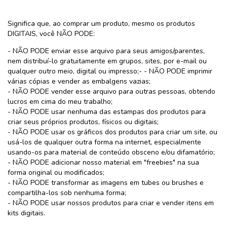
Significa que, ao comprar um produto, mesmo os produtos
DIGITAIS, você NÃO PODE:
- NÃO PODE enviar esse arquivo para seus amigos/parentes,
nem distribuí-lo gratuitamente em grupos, sites, por e-mail ou
qualquer outro meio, digital ou impresso;- - NÃO PODE imprimir
várias cópias e vender as embalgens vazias;
- NÃO PODE vender esse arquivo para outras pessoas, obtendo
lucros em cima do meu trabalho;
- NÃO PODE usar nenhuma das estampas dos produtos para
criar seus próprios produtos, físicos ou digitais;
- NÃO PODE usar os gráficos dos produtos para criar um site, ou
usá-los de qualquer outra forma na internet, especialmente
usando-os para material de conteúdo obsceno e/ou difamatório;
- NÃO PODE adicionar nosso material em "freebies" na sua
forma original ou modificados;
- NÃO PODE transformar as imagens em tubes ou brushes e
compartilha-los sob nenhuma forma;
- NÃO PODE usar nossos produtos para criar e vender itens em
kits digitais.