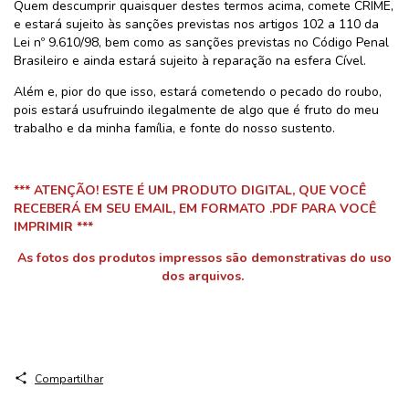
Quem descumprir quaisquer destes termos acima, comete CRIME,
e estará sujeito às sanções previstas nos artigos 102 a 110 da
Lei nº 9.610/98, bem como as sanções previstas no Código Penal
Brasileiro e ainda estará sujeito à reparação na esfera Cível.
Além e, pior do que isso, estará cometendo o pecado do roubo,
pois estará usufruindo ilegalmente de algo que é fruto do meu
trabalho e da minha família, e fonte do nosso sustento.
*** ATENÇÃO! ESTE É UM PRODUTO DIGITAL, QUE VOCÊ
RECEBERÁ EM SEU EMAIL, EM FORMATO .PDF PARA VOCÊ
IMPRIMIR ***
As fotos dos produtos impressos são demonstrativas do uso
dos arquivos.
Compartilhar