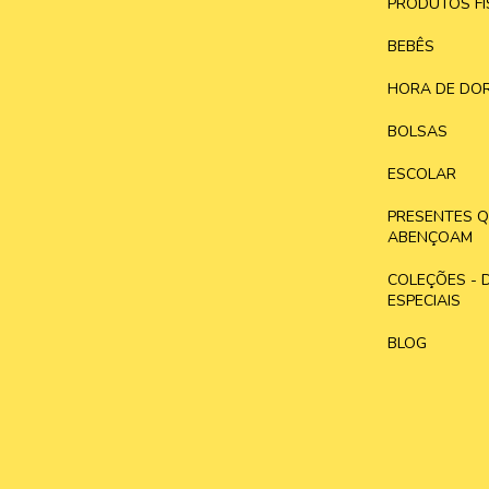
PRODUTOS FÍ
BEBÊS
HORA DE DOR
BOLSAS
ESCOLAR
PRESENTES 
ABENÇOAM
COLEÇÕES - 
ESPECIAIS
BLOG