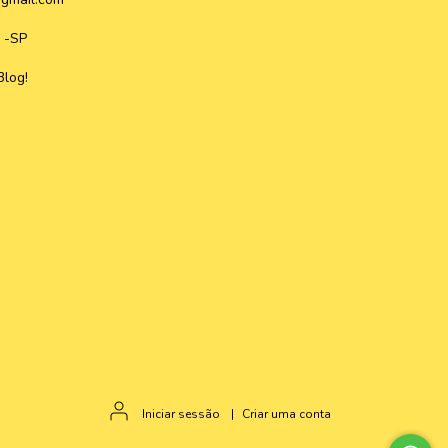
 -SP
Blog!
Iniciar sessão
|
Criar uma conta