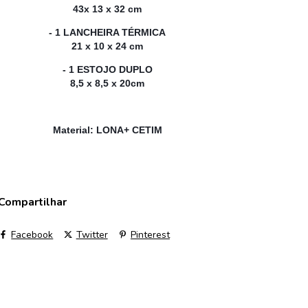
43x 13 x 32 cm
- 1 LANCHEIRA TÉRMICA
21 x 10 x 24 cm
- 1 ESTOJO DUPLO
8,5 x 8,5 x 20cm
Material: LONA+ CETIM
Compartilhar
Facebook
Twitter
Pinterest