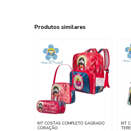
Produtos similares
ESGOTADO
 ARCANJOS
KIT COSTAS COMPLETO SAGRADO
KIT 
CORAÇÃO
TER