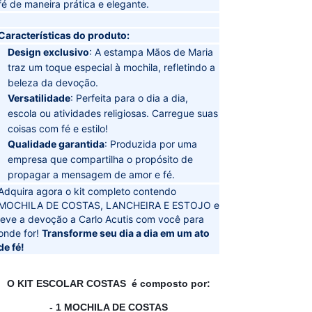
fé de maneira prática e elegante.
Características do produto:
Design exclusivo
: A estampa Mãos de Maria
traz um toque especial à mochila, refletindo a
beleza da devoção.
Versatilidade
: Perfeita para o dia a dia,
escola ou atividades religiosas. Carregue suas
coisas com fé e estilo!
Qualidade garantida
: Produzida por uma
empresa que compartilha o propósito de
propagar a mensagem de amor e fé.
Adquira agora o kit completo contendo
MOCHILA DE COSTAS, LANCHEIRA E ESTOJO e
leve a devoção a Carlo Acutis com você para
onde for!
Transforme seu dia a dia em um ato
de fé!
ㅤ
O KIT ESCOLAR COSTAS é composto por:
- 1 MOCHILA DE COSTAS