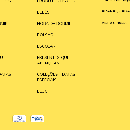
SICOS
PRODUTOS FÍSICOS
ARARAQUARA
BEBÊS
Visite o nosso 
MIR
HORA DE DORMIR
BOLSAS
ESCOLAR
QUE
PRESENTES QUE
ABENÇOAM
DATAS
COLEÇÕES - DATAS
ESPECIAIS
BLOG