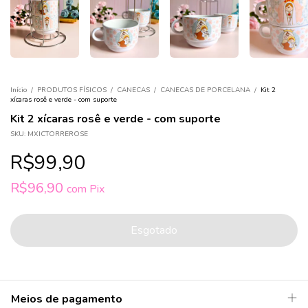
Início
/
PRODUTOS FÍSICOS
/
CANECAS
/
CANECAS DE PORCELANA
/
Kit 2
xícaras rosê e verde - com suporte
Kit 2 xícaras rosê e verde - com suporte
SKU:
MXICTORREROSE
R$99,90
R$96,90
com
Pix
Meios de pagamento