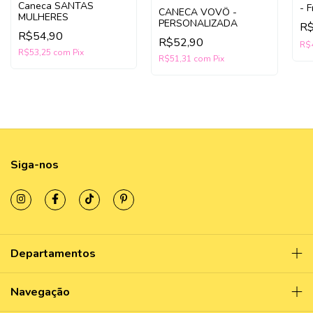
Caneca SANTAS
- 
CANECA VOVÔ -
MULHERES
PERSONALIZADA
R
R$54,90
R$52,90
R$
R$53,25
com
Pix
R$51,31
com
Pix
Siga-nos
Departamentos
Navegação