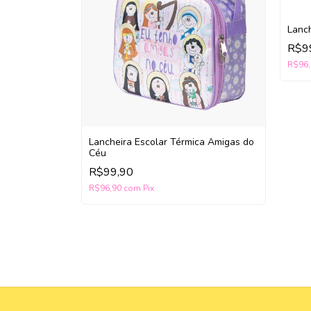
ca Amigos do
Lanch
R$9
R$96
Lancheira Escolar Térmica Amigas do
Céu
R$99,90
R$96,90
com
Pix