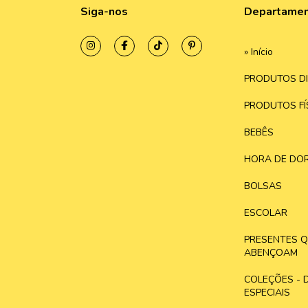
Siga-nos
Departame
» Início
PRODUTOS DI
PRODUTOS FÍ
BEBÊS
HORA DE DOR
BOLSAS
ESCOLAR
PRESENTES 
ABENÇOAM
COLEÇÕES - 
ESPECIAIS