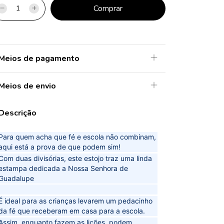
Meios de pagamento
Meios de envio
Descrição
Para quem acha que fé e escola não combinam,
aqui está a prova de que podem sim!
Com duas divisórias, este estojo traz uma linda
estampa dedicada a Nossa Senhora de
Guadalupe
É ideal para as crianças levarem um pedacinho
da fé que receberam em casa para a escola.
Assim, enquanto fazem as lições, podem