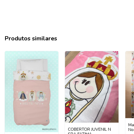
Produtos similares
Man
COBERTOR JUVENIL N
No