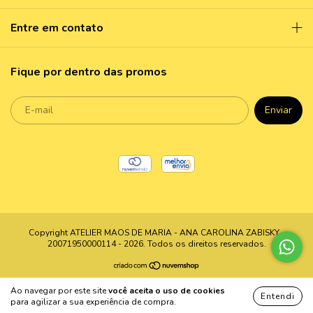
Entre em contato
Fique por dentro das promos
Copyright ATELIER MAOS DE MARIA - ANA CAROLINA ZABISKY -
20071950000114 - 2026. Todos os direitos reservados.
Ao navegar por este site
você aceita o uso de cookies
Entendi
para agilizar a sua experiência de compra.