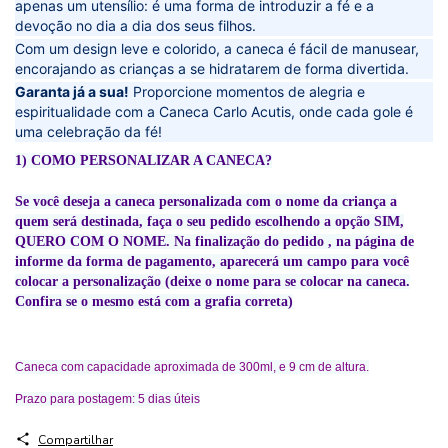
apenas um utensílio: é uma forma de introduzir a fé e a
devoção no dia a dia dos seus filhos.
Com um design leve e colorido, a caneca é fácil de manusear,
encorajando as crianças a se hidratarem de forma divertida.
Garanta já a sua!
Proporcione momentos de alegria e
espiritualidade com a Caneca Carlo Acutis, onde cada gole é
uma celebração da fé!
1) COMO PERSONALIZAR A CANECA?
Se você deseja a caneca personalizad
a com o nome da criança a
quem será destinada, faça o seu pedido escolhendo a op
ção SIM,
QUERO COM O NOME. Na finalização do pedido , na página de
informe da forma de pagamento, aparecerá um campo para você
colocar a personalização (deixe o nome para se colocar na caneca.
Confira se o mesmo está com a grafia correta)
Caneca com capacidade aproximada de 300ml, e 9 cm de altura.

Prazo para postagem: 5 dias úteis
Compartilhar