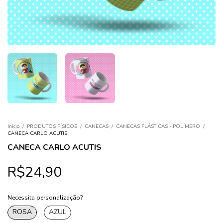
Início
/
PRODUTOS FÍSICOS
/
CANECAS
/
CANECAS PLÁSTICAS - POLÍMERO
/
CANECA CARLO ACUTIS
CANECA CARLO ACUTIS
R$24,90
Necessita personalização?
ROSA
AZUL