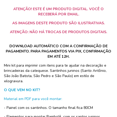
ATENÇÃO! ESTE É UM PRODUTO DIGITAL. VOCÊ O
RECEBERÁ POR EMAIL.
AS IMAGENS DESTE PRODUTO SÃO ILUSTRATIVAS.
ATENÇÃO:
NÃO HÁ TROCAS DE PRODUTOS DIGITAIS.
DOWNLOAD AUTOMÁTICO COM A CONFIRMAÇÃO DE
PAGAMENTO. PARA PAGAMENTOS VIA PIX, CONFIRMAÇÃO
EM ATÉ 12H.
Mini kit para imprimir com itens para te ajudar na decoração e
brincadeiras da catequese. Santinhos juninos (Santo Antônio,
São João Batista, São Pedro e São Paulo) em estilo de
xilogravura.
O QUE VEM NO KIT?
Material em PDF para você montar:
- Painel com os santinhos. O tamanho final fica 80CM
- Elementos para montar Bambolê com os santos juninos