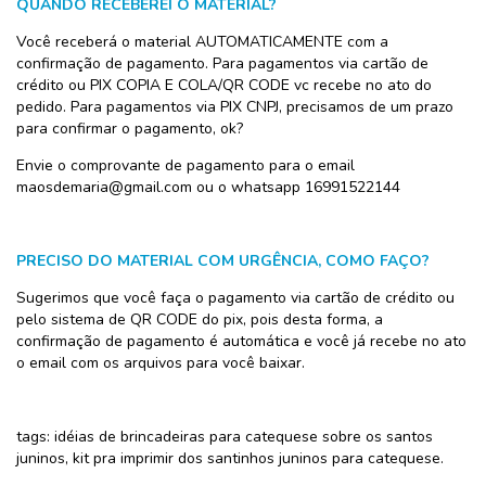
QUANDO RECEBEREI O MATERIAL?
Você receberá o material AUTOMATICAMENTE com a
confirmação de pagamento. Para pagamentos via cartão de
crédito ou PIX COPIA E COLA/QR CODE vc recebe no ato do
pedido. Para pagamentos via PIX CNPJ, precisamos de um prazo
para confirmar o pagamento, ok?
Envie o comprovante de pagamento para o email
maosdemaria@gmail.com
ou o whatsapp 16991522144
PRECISO DO MATERIAL COM URGÊNCIA, COMO FAÇO?
Sugerimos que você faça o pagamento via cartão de crédito ou
pelo sistema de QR CODE do pix, pois desta forma, a
confirmação de pagamento é automática e você já recebe no ato
o email com os arquivos para você baixar.
tags: idéias de brincadeiras para catequese sobre os santos
juninos, kit pra imprimir dos santinhos juninos para catequese.