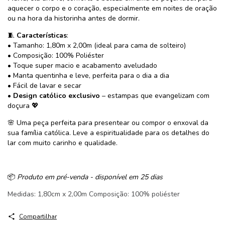
aquecer o corpo e o coração, especialmente em noites de oração
ou na hora da historinha antes de dormir.
🧵
Características
:
• Tamanho: 1,80m x 2,00m (ideal para cama de solteiro)
• Composição: 100% Poliéster
• Toque super macio e acabamento aveludado
• Manta quentinha e leve, perfeita para o dia a dia
• Fácil de lavar e secar
•
Design católico exclusivo
– estampas que evangelizam com
doçura 💖
🌸 Uma peça perfeita para presentear ou compor o enxoval da
sua família católica. Leve a espiritualidade para os detalhes do
lar com muito carinho e qualidade.
📦
Produto em pré-venda - disponível em 25 dias
Medidas: 1,80cm x 2,00m Composição: 100% poliéster
Compartilhar