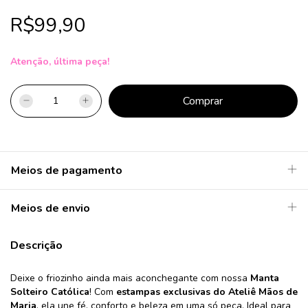
R$99,90
Atenção, última peça!
Meios de pagamento
Meios de envio
Descrição
Deixe o friozinho ainda mais aconchegante com nossa
Manta
Solteiro Católica
! Com
estampas exclusivas do Ateliê Mãos de
Maria
, ela une fé, conforto e beleza em uma só peça. Ideal para