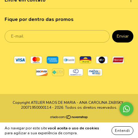
Entre em contato
Fique por dentro das promos
Copyright ATELIER MAOS DE MARIA - ANA CAROLINA ZABISKY -
20071950000114 - 2026. Todos os direitos reservados.
Ao navegar por este site
você aceita o uso de cookies
Entendi
para agilizar a sua experiência de compra.