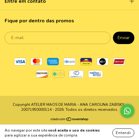
Entre em contato
Fique por dentro das promos
Copyright ATELIER MAOS DE MARIA - ANA CAROLINA ZABISKY -
20071950000114 - 2026. Todos os direitos reservados.
Ao navegar por este site
você aceita o uso de cookies
Entendi
para agilizar a sua experiência de compra.