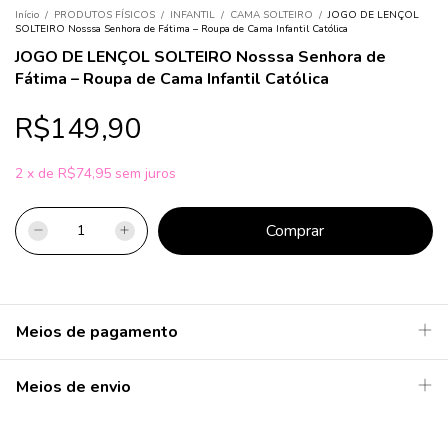
Início
/
PRODUTOS FÍSICOS
/
INFANTIL
/
CAMA SOLTEIRO
/
JOGO DE LENÇOL
SOLTEIRO Nosssa Senhora de Fátima – Roupa de Cama Infantil Católica
JOGO DE LENÇOL SOLTEIRO Nosssa Senhora de
Fátima – Roupa de Cama Infantil Católica
R$149,90
2
x
de
R$74,95
sem juros
Meios de pagamento
Meios de envio