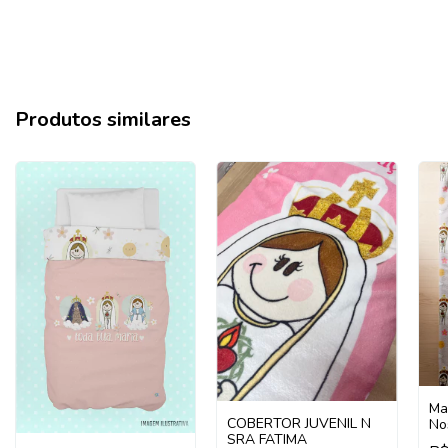
Produtos similares
Man
COBERTOR JUVENIL N
No
SRA FATIMA
Fá